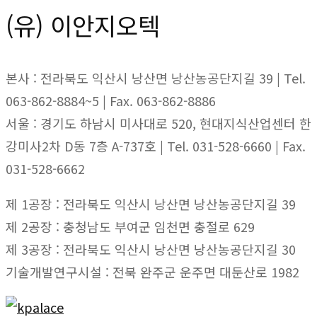
(유) 이안지오텍
본사 : 전라북도 익산시 낭산면 낭산농공단지길 39 | Tel.
063-862-8884~5 | Fax. 063-862-8886
서울 : 경기도 하남시 미사대로 520, 현대지식산업센터 한
강미사2차 D동 7층 A-737호 | Tel. 031-528-6660 | Fax.
031-528-6662
제 1공장 : 전라북도 익산시 낭산면 낭산농공단지길 39
제 2공장 : 충청남도 부여군 임천면 충절로 629
제 3공장 : 전라북도 익산시 낭산면 낭산농공단지길 30
기술개발연구시설 : 전북 완주군 운주면 대둔산로 1982