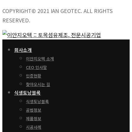
COPYRIGHT© 2021 IAN GEOTEC. ALL RIGHTS
RESERVED.
회사소개
이안지오텍 소개
CEO 인사말
인증현황
찾아오시는 길
식생토낭블록
식생토낭블록
공법정보
제품정보
시공사례