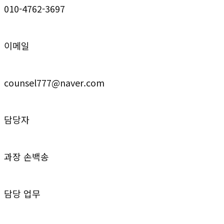
010-4762-3697
이메일
counsel777@naver.com
담당자
과장 손백송
담당 업무