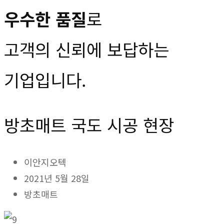
우수한 품질
로
고객의 신뢰에 보답하는
기업입니다.
방초매트 국도 시공 현장
이안지오텍
2021년 5월 28일
방초매트