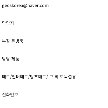
geoskorea@naver.com
담당자
부장 윤병욱
담당 제품
매트/필터매트/방초매트/ 그 외 토목섬유
전화번호