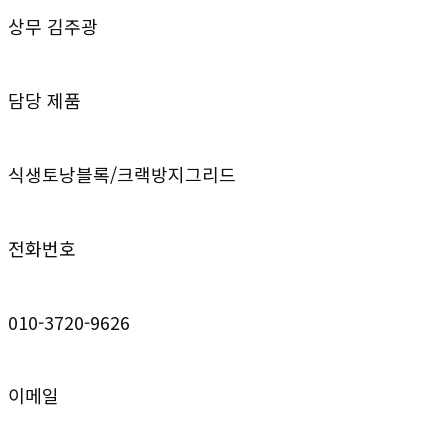
상무 김주광
담당 제품
식생토낭블록/크랙방지그리드
전화번호
010-3720-9626
이메일